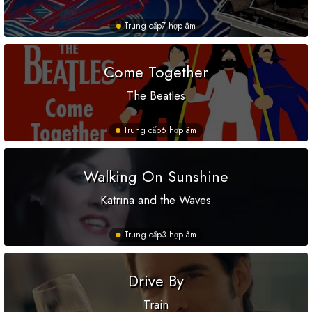
Trung cấp
7 hợp âm
Come Together
The Beatles
Trung cấp
6 hợp âm
Walking On Sunshine
Katrina and the Waves
Trung cấp
3 hợp âm
Drive By
Train