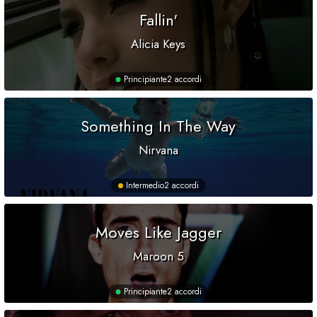
Fallin'
Alicia Keys
Principiante
2 accordi
Something In The Way
Nirvana
Intermedio
2 accordi
Moves Like Jagger
Maroon 5
Principiante
2 accordi