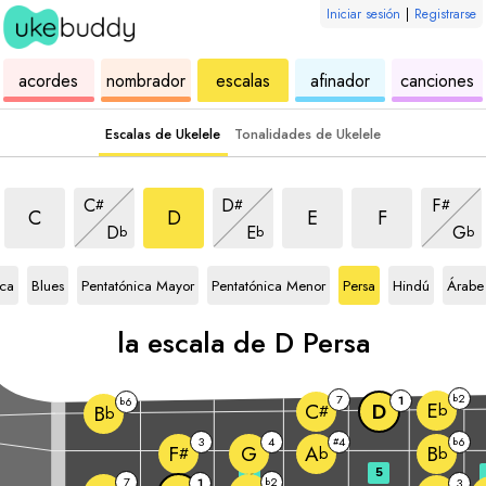
Iniciar sesión
|
Registrarse
de
de
de
de
d
acordes
nombrador
escalas
afinador
canciones
ukelele
acordes
ukelele
ukelele
u
Escalas de Ukelele
Tonalidades de Ukelele
la escala de
Persa
la escala de
Persa
la escala de
Persa
la escala de
Persa
la escala de
Persa
la escala de
Persa
la escala
Persa
C
D
F
#
#
#
la escala de
Persa
la escala de
Persa
la esc
Persa
C
D
E
F
D
E
G
b
b
b
la de
D
la escala de
la escala de
D
D
la escala de
D
la escala de
la escala de
D
la es
D
ca
Blues
Pentatónica Mayor
Pentatónica Menor
Persa
Hindú
Árabe
la escala de
D
Persa
2
7
b
1
6
b
E
D
C
b
#
B
b
3
4
4
6
#
b
G
F
A
B
#
b
b
3
5
7
2
1
b
3