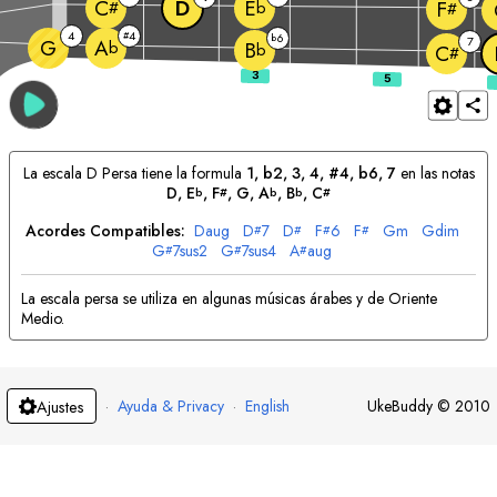
D
C
E
F
#
b
#
4
4
#
6
b
7
G
A
b
B
b
C
#
La escala
D
Persa tiene la formula
1, b2, 3, 4, #4, b6, 7
en las notas
D
, 
E
, 
F
, 
G
, 
A
, 
B
, 
C
b
#
b
b
#
Acordes Compatibles:
D
aug
D
7
D
F
6
F
G
m
G
dim
#
#
#
#
G
7sus2
G
7sus4
A
aug
#
#
#
La escala persa se utiliza en algunas músicas árabes y de Oriente
Medio.
·
Ayuda & Privacy
·
English
UkeBuddy
©
2010
Ajustes