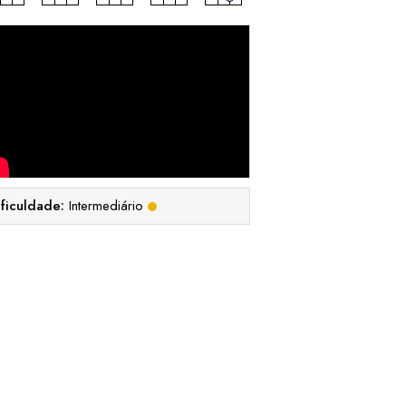
ificuldade:
Intermediário