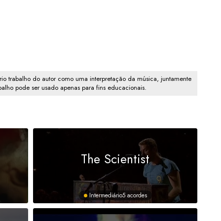
io trabalho do autor como uma interpretação da música, juntamente
abalho pode ser usado apenas para fins educacionais.
The Scientist
Intermediário
5 acordes