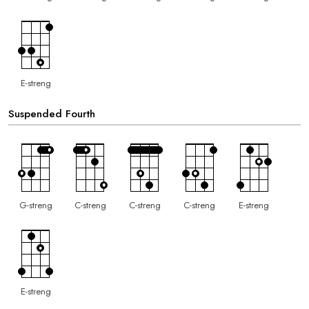
E-streng
Suspended Fourth
G-streng
C-streng
C-streng
C-streng
E-streng
E-streng