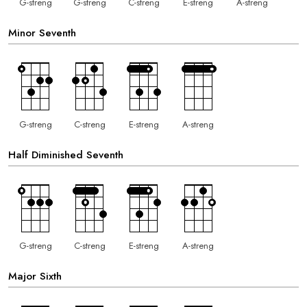
G-streng
G-streng
C-streng
E-streng
A-streng
Minor Seventh
G-streng
C-streng
E-streng
A-streng
Half Diminished Seventh
G-streng
C-streng
E-streng
A-streng
Major Sixth