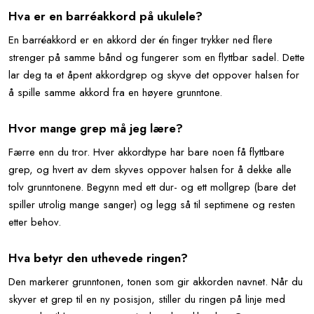
Hva er en barréakkord på ukulele?
En barréakkord er en akkord der én finger trykker ned flere
strenger på samme bånd og fungerer som en flyttbar sadel. Dette
lar deg ta et åpent akkordgrep og skyve det oppover halsen for
å spille samme akkord fra en høyere grunntone.
Hvor mange grep må jeg lære?
Færre enn du tror. Hver akkordtype har bare noen få flyttbare
grep, og hvert av dem skyves oppover halsen for å dekke alle
tolv grunntonene. Begynn med ett dur- og ett mollgrep (bare det
spiller utrolig mange sanger) og legg så til septimene og resten
etter behov.
Hva betyr den uthevede ringen?
Den markerer grunntonen, tonen som gir akkorden navnet. Når du
skyver et grep til en ny posisjon, stiller du ringen på linje med