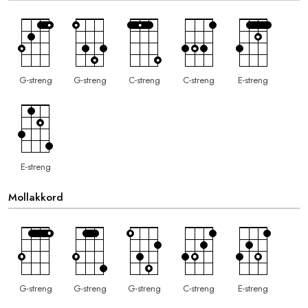
G-streng
G-streng
C-streng
C-streng
E-streng
E-streng
Mollakkord
G-streng
G-streng
G-streng
C-streng
E-streng