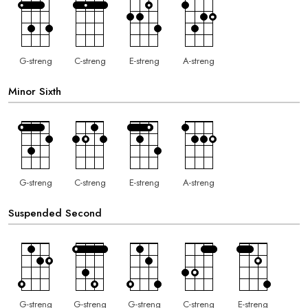
G-streng
C-streng
E-streng
A-streng
Minor Sixth
G-streng
C-streng
E-streng
A-streng
Suspended Second
G-streng
G-streng
G-streng
C-streng
E-streng