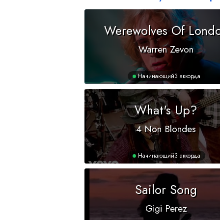
Werewolves Of Lond
Warren Zevon
Начинающий
3 аккорда
What's Up?
4 Non Blondes
Начинающий
3 аккорда
Sailor Song
Gigi Perez