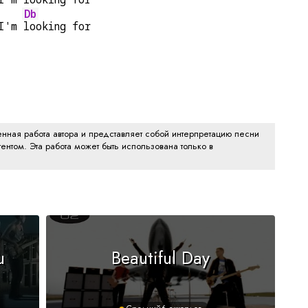
Db
I'm 
looking for
нная работа автора и представляет собой интерпретацию песни
ентом. Эта работа может быть использована только в
u
Beautiful Day