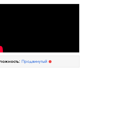
ложность:
Продвинутый