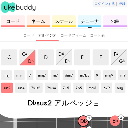
ログインする
|
登録
ウ
コ
ウ
ウ
ウ
コード
ネーム
スケール
チューナ
の曲
ク
ー
ク
ク
ク
ー
レ
ド
レ
レ
レ
レ
レ
レ
レ
コード
アルペジオ
コードフォーム
コード表
sus2 アルペッジョ
sus2 アルペッジョ
sus2 アルペッジョ
sus2 アルペッ
sus2 アルペッジョ
sus2 アルペッジョ
sus2 
C
D
F
#
#
#
sus2 アルペッジョ
sus2 アルペッジョ
sus
C
D
E
F
D
E
G
b
b
b
Db
アルペッジョ
Db
アルペッジョ
Db
アルペッジョ
Db
アルペッジョ
Db
アルペッジョ
Db
アルペッジョ
Db
アルペッジョ
Db
アルペッジョ
Db
アルペッジョ
Db
アル
maj
min
7
maj7
m7
dim7
m7b5
9
maj9
m9
Db
アルペッジョ
Db
アルペッジョ
Db
アルペッジョ
Db
アルペッジョ
Db
アルペッジョ
Db
アルペッジョ
Db
アルペッジョ
Db
アルペッジョ
Db
アルペ
sus2
sus4
7sus2
7sus4
7+5
7b5
mM7
6/9
aug
D
sus2 アルペッジョ
b
2
1
E
b
D
b