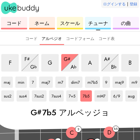
ログインする
|
登録
ウ
コ
ウ
ウ
ウ
コード
ネーム
スケール
チューナ
の曲
ク
ー
ク
ク
ク
ー
レ
ド
レ
レ
レ
レ
レ
レ
レ
コード
アルペジオ
コードフォーム
コード表
 アルペッジョ
7b5 アルペッジョ
7b5 アルペッジョ
7b5 アルペッジョ
7b5
ョ
7b5 アルペッジョ
7b5 アルペッジョ
7b5 アルペッジ
F
G
A
#
#
#
ジョ
7b5 アルペッジョ
7b5 アルペッジョ
7b5 アルペッ
F
G
A
B
G
A
B
b
b
b
G#
アルペッジョ
G#
アルペッジョ
G#
アルペッジョ
G#
アルペッジョ
G#
アルペッジョ
G#
アルペッジョ
G#
アルペッジョ
G#
アルペッジョ
G#
アルペッジョ
G#
アル
maj
min
7
maj7
m7
dim7
m7b5
9
maj9
m9
G#
アルペッジョ
G#
アルペッジョ
G#
アルペッジョ
G#
アルペッジョ
G#
アルペッジョ
G#
アルペッジョ
G#
アルペッジョ
G#
アルペッジョ
G#
アルペ
sus2
sus4
7sus2
7sus4
7+5
7b5
mM7
6/9
aug
G
7b5 アルペッジョ
#
5
3
b
D
C