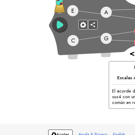
E
A
G
C
<
Escalas 
El acorde d
sus4 con un
común en r
·
Ayuda & Privacy
·
English
Ajustes