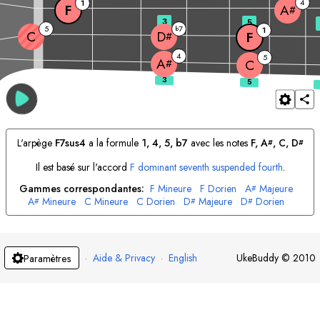
4
1
F
A
#
3
5
5
7
b
1
C
D
F
#
4
5
A
#
C
L'arpège
F
7sus4
a la formule
1, 4, 5, b7
avec les notes
F
, 
A
, 
C
, 
D
#
#
Il est basé sur l'accord
F
dominant seventh suspended fourth
.
Gammes correspondantes:
F
Mineure
F
Dorien
A
Majeure
#
A
Mineure
C
Mineure
C
Dorien
D
Majeure
D
Dorien
#
#
#
·
Aide & Privacy
·
English
UkeBuddy
©
2010
Paramètres