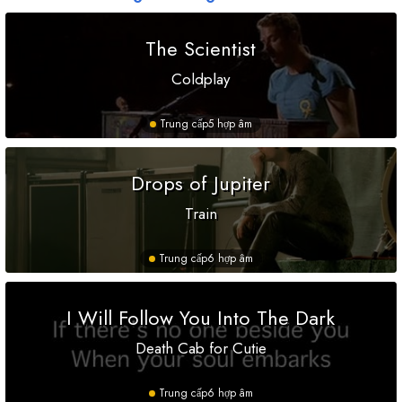
The Scientist
Coldplay
Trung cấp
5 hợp âm
Drops of Jupiter
Train
Trung cấp
6 hợp âm
I Will Follow You Into The Dark
Death Cab for Cutie
Trung cấp
6 hợp âm