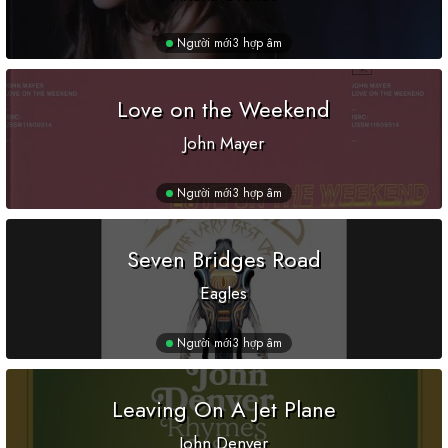
Người mới
3 hợp âm
Love on the Weekend
John Mayer
Người mới
3 hợp âm
Seven Bridges Road
Eagles
Người mới
3 hợp âm
Leaving On A Jet Plane
John Denver