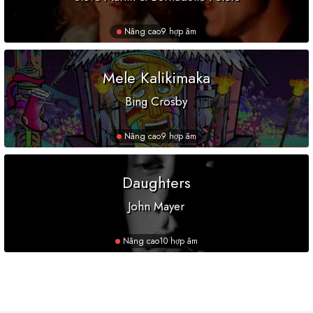
Nâng cao
9 hợp âm
Mele Kalikimaka
Bing Crosby
Nâng cao
9 hợp âm
Daughters
John Mayer
Nâng cao
10 hợp âm