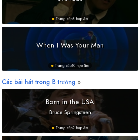
Trung cấp
8 hợp âm
When I Was Your Man
Trung cấp
10 hợp âm
Các bài hát trong
B
trưởng
Born in the USA
Bruce Springsteen
Trung cấp
2 hợp âm