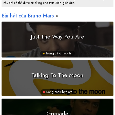
này chỉ có thể được sử dụng cho mục đích giáo dục.
Bài hát của Bruno Mars
Just The Way You Are
Trung cấp
3 hợp âm
Talking To The Moon
Nâng cao
8 hợp âm
Grenade