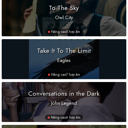
To The Sky
Owl City
Nâng cao
5 hợp âm
Take It To The Limit
Eagles
Nâng cao
7 hợp âm
Conversations in the Dark
John Legend
Nâng cao
6 hợp âm