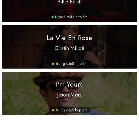
Billie Eilish
Người mới
3 hợp âm
La Vie En Rose
Cristin Milioti
Trung cấp
8 hợp âm
I'm Yours
Jason Mraz
Trung cấp
5 hợp âm