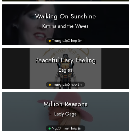
Walking On Sunshine
Katrina and the Waves
Trung cấp
3 hợp âm
Peaceful Easy Feeling
Eagles
Trung cấp
5 hợp âm
Million Reasons
Lady Gaga
Người mới
4 hợp âm