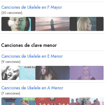
Canciones de Ukelele en
F
Mayor
(20 canciones)
Canciones de clave menor
Canciones de Ukelele en
E
Menor
(9 canciones)
Canciones de Ukelele en
A
Menor
(7 canciones)