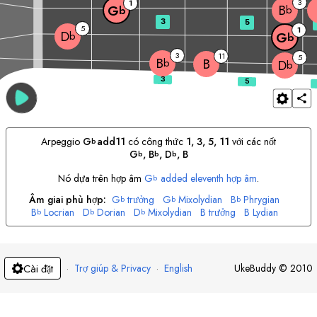
3
1
B
G
b
b
3
5
5
1
D
b
G
b
3
11
5
B
B
b
D
b
Arpeggio
G
add11
có công thức
1, 3, 5, 11
với các nốt
b
G
, 
B
, 
D
, 
B
b
b
b
Nó dựa trên hợp âm
G
added eleventh hợp âm
.
b
Âm giai phù hợp:
G
trưởng
G
Mixolydian
B
Phrygian
b
b
b
B
Locrian
D
Dorian
D
Mixolydian
B
trưởng
B
Lydian
b
b
b
·
Trợ giúp & Privacy
·
English
UkeBuddy
©
2010
Cài đặt