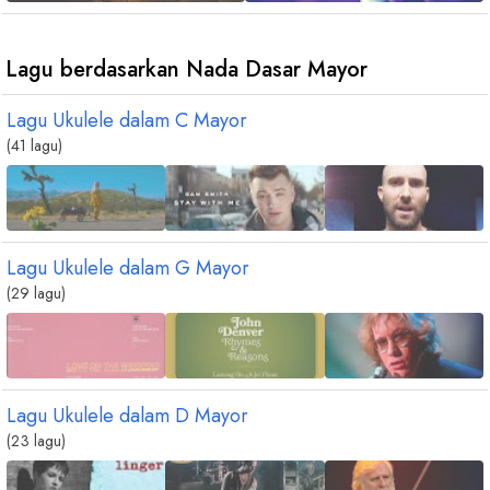
D
b
Lagu berdasarkan Nada Dasar Mayor
Lagu Ukulele dalam
C
Mayor
(41 lagu)
Lagu Ukulele dalam
G
Mayor
(29 lagu)
Lagu Ukulele dalam
D
Mayor
(23 lagu)