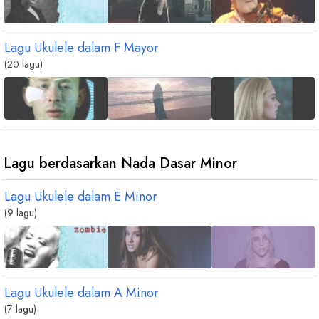
Lagu Ukulele dalam
F
Mayor
(20 lagu)
Lagu berdasarkan Nada Dasar Minor
Lagu Ukulele dalam
E
Minor
(9 lagu)
Lagu Ukulele dalam
A
Minor
(7 lagu)