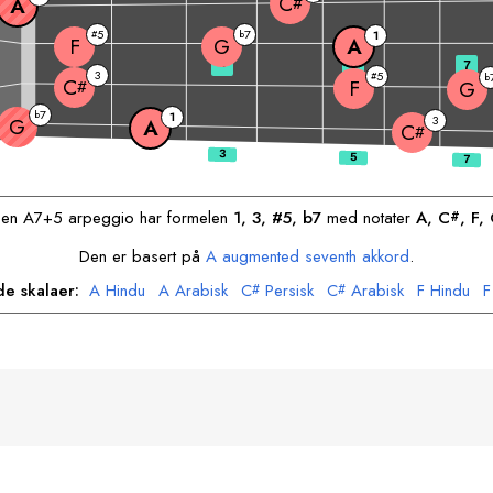
C
A
#
5
7
#
b
1
F
G
A
3
5
7
3
5
#
b
C
F
#
G
7
b
1
3
G
A
C
#
Den
A
7+5 arpeggio har formelen
1, 3, #5, b7
med notater
A
, 
C
, 
F
, 
#
Den er basert på
A
augmented seventh akkord
.
de skalaer:
A
Hindu
A
Arabisk
C
Persisk
C
Arabisk
F
Hindu
F
#
#
G
Arabisk
G
Sigøyner