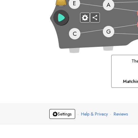
E
A
G
C
Th
Matchi
·
Help & Privacy
·
Reviews
Settings