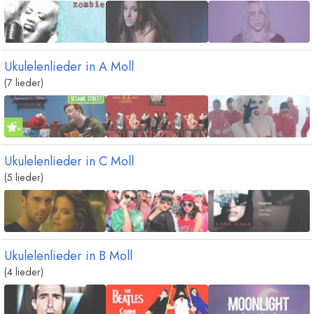
Ukulelenlieder in
A
Moll
(7 lieder)
Ukulelenlieder in
C
Moll
(5 lieder)
Ukulelenlieder in
B
Moll
(4 lieder)