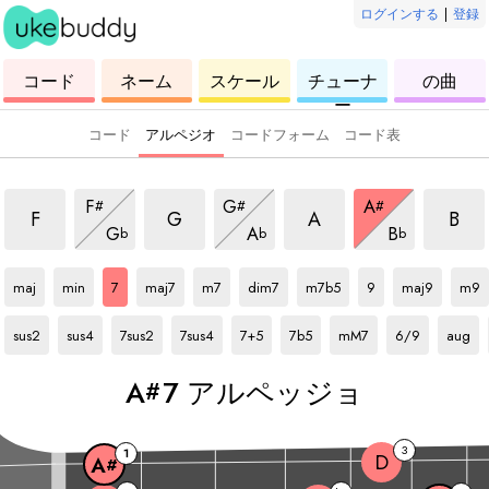
ログインする
|
登録
ウ
コ
ウ
ウ
ウ
コード
ネーム
スケール
チューナ
の曲
ク
ー
ク
ク
ク
ー
レ
ド
レ
レ
レ
レ
レ
レ
レ
コード
アルペジオ
コードフォーム
コード表
ルペッジョ
7 アルペッジョ
7 アルペッジョ
7 アルペッジョ
7 ア
7 アルペッジョ
7 アルペッジョ
7 アルペッジョ
F
G
A
#
#
#
ョ
7 アルペッジョ
7 アルペッジョ
7 アルペッジ
F
G
A
B
G
A
B
b
b
b
A#
アルペッジョ
A#
アルペッジョ
A#
アルペッジョ
A#
アルペッジョ
A#
アルペッジョ
A#
アルペッジョ
A#
アルペッジョ
A#
アルペッジョ
A#
アルペッジョ
A#
アル
maj
min
7
maj7
m7
dim7
m7b5
9
maj9
m9
A#
アルペッジョ
A#
アルペッジョ
A#
アルペッジョ
A#
アルペッジョ
A#
アルペッジョ
A#
アルペッジョ
A#
アルペッジョ
A#
アルペッジョ
A#
アルペ
sus2
sus4
7sus2
7sus4
7+5
7b5
mM7
6/9
aug
A
7 アルペッジョ
#
3
1
D
A
#