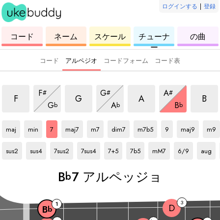
ログインする
|
登録
ウ
コ
ウ
ウ
ウ
コード
ネーム
スケール
チューナ
の曲
ク
ー
ク
ク
ク
ー
レ
ド
レ
レ
レ
レ
レ
レ
レ
コード
アルペジオ
コードフォーム
コード表
ルペッジョ
7 アルペッジョ
7 アルペッジョ
7 アルペッジョ
7 ア
7 アルペッジョ
7 アルペッジョ
7 アルペッジョ
F
G
A
#
#
#
ョ
7 アルペッジョ
7 アルペッジョ
7 アルペッジ
F
G
A
B
G
A
B
b
b
b
Bb
アルペッジョ
Bb
アルペッジョ
Bb
アルペッジョ
Bb
アルペッジョ
Bb
アルペッジョ
Bb
アルペッジョ
Bb
アルペッジョ
Bb
アルペッジョ
Bb
アルペッジョ
Bb
アル
maj
min
7
maj7
m7
dim7
m7b5
9
maj9
m9
Bb
アルペッジョ
Bb
アルペッジョ
Bb
アルペッジョ
Bb
アルペッジョ
Bb
アルペッジョ
Bb
アルペッジョ
Bb
アルペッジョ
Bb
アルペッジョ
Bb
アルペ
sus2
sus4
7sus2
7sus4
7+5
7b5
mM7
6/9
aug
B
7 アルペッジョ
b
3
1
D
B
b