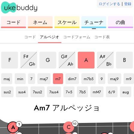
ログインする
|
登録
ウ
コ
ウ
ウ
ウ
コード
ネーム
スケール
チューナ
の曲
ク
ー
ク
ク
ク
ー
レ
ド
レ
レ
レ
レ
レ
レ
レ
コード
アルペジオ
コードフォーム
コード表
アルペッジョ
m7 アルペッジョ
m7 アルペッジョ
m7 アルペッジョ
m7 
m7 アルペッジョ
m7 アルペッジョ
m7 アルペッジョ
F
G
A
#
#
#
ジョ
m7 アルペッジョ
m7 アルペッジョ
m7 アルペッ
F
G
A
B
G
A
B
b
b
b
A
アルペッジョ
A
アルペッジョ
A
アルペッジョ
A
アルペッジョ
A
アルペッジョ
A
アルペッジョ
A
アルペッジョ
A
アルペッジョ
A
アルペッジョ
A
アル
maj
min
7
maj7
m7
dim7
m7b5
9
maj9
m9
A
アルペッジョ
A
アルペッジョ
A
アルペッジョ
A
アルペッジョ
A
アルペッジョ
A
アルペッジョ
A
アルペッジョ
A
アルペッジョ
A
アルペ
sus2
sus4
7sus2
7sus4
7+5
7b5
mM7
6/9
aug
A
m7 アルペッジョ
3
b
1
C
A