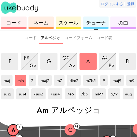
ログインする
|
登録
ウ
コ
ウ
ウ
ウ
コード
ネーム
スケール
チューナ
の曲
ク
ー
ク
ク
ク
ー
レ
ド
レ
レ
レ
レ
レ
レ
レ
コード
アルペジオ
コードフォーム
コード表
ルペッジョ
m アルペッジョ
m アルペッジョ
m アルペッジョ
m ア
m アルペッジョ
m アルペッジョ
m アルペッジョ
F
G
A
#
#
#
ョ
m アルペッジョ
m アルペッジョ
m アルペッジ
F
G
A
B
G
A
B
b
b
b
A
アルペッジョ
A
アルペッジョ
A
アルペッジョ
A
アルペッジョ
A
アルペッジョ
A
アルペッジョ
A
アルペッジョ
A
アルペッジョ
A
アルペッジョ
A
アル
maj
min
7
maj7
m7
dim7
m7b5
9
maj9
m9
A
アルペッジョ
A
アルペッジョ
A
アルペッジョ
A
アルペッジョ
A
アルペッジョ
A
アルペッジョ
A
アルペッジョ
A
アルペッジョ
A
アルペ
sus2
sus4
7sus2
7sus4
7+5
7b5
mM7
6/9
aug
A
m アルペッジョ
3
b
1
C
A