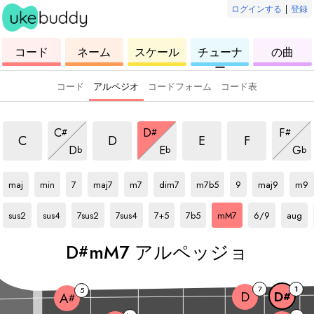
ログインする
|
登録
ウ
コ
ウ
ウ
ウ
コード
ネーム
スケール
チューナ
の曲
ク
ー
ク
ク
ク
ー
レ
ド
レ
レ
レ
レ
レ
レ
レ
コード
アルペジオ
コードフォーム
コード表
mM7 アルペッジョ
mM7 アルペッジョ
mM7 アルペッジョ
mM7 アルペ
mM7 アルペッジョ
mM7 アルペッジョ
mM7 
C
D
F
#
#
#
mM7 アルペッジョ
mM7 アルペッジョ
mM7
C
D
E
F
D
E
G
b
b
b
D#
アルペッジョ
D#
アルペッジョ
D#
アルペッジョ
D#
アルペッジョ
D#
アルペッジョ
D#
アルペッジョ
D#
アルペッジョ
D#
アルペッジョ
D#
アルペッジョ
D#
アル
maj
min
7
maj7
m7
dim7
m7b5
9
maj9
m9
D#
アルペッジョ
D#
アルペッジョ
D#
アルペッジョ
D#
アルペッジョ
D#
アルペッジョ
D#
アルペッジョ
D#
アルペッジョ
D#
アルペッジョ
D#
アルペ
sus2
sus4
7sus2
7sus4
7+5
7b5
mM7
6/9
aug
D
mM7 アルペッジョ
#
7
1
5
D
D
#
A
#