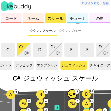
ログインする
|
登録
ウ
コ
ウ
ウ
ウ
コード
ネーム
スケール
チューナ
の曲
ク
ー
ク
ク
ク
ー
レ
ド
レ
レ
レ
レ
レ
レ
レ
ウクレレスケール
ウクレレのキー
ジュウィッシュスケール
ジュウィッシュスケール
ジュウィッシュスケー
ジュウィッシ
ジュウィッシュスケール
ジュウィッシュスケール
ジュウ
C
D
F
#
#
#
ジュウィッシュスケール
ジュウィッシュスケール
ジュ
C
D
E
F
D
E
G
b
b
b
#
スケール
C#
スケール
C#
スケール
C#
スケール
C#
スケール
ヒンドゥ
アラビック
エジプシャン
ジュウィッシュ
チャイニーズ
C
ジュウィッシュ スケール
#
2
1
b
6
7
b
b
D
C
A
B
#
3
4
5
6
b
A
E
F
G
#
#
#
3
5
2
1
b
3
4