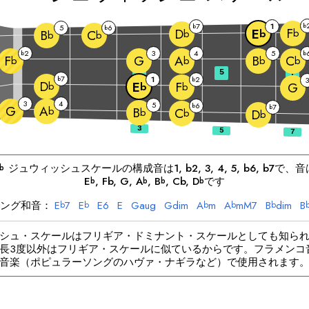
ル
ル
ル
ル
ル
ル
7
1
b
b
5
6
b
F
D
E
b
b
b
B
C
b
b
2
3
4
5
b
b
G
F
A
B
C
b
b
b
b
3
5
7
7
b
1
2
b
3
D
E
F
b
G
b
b
3
4
5
6
b
7
G
b
A
b
B
C
b
b
D
b
ジュウィッシュ
スケールの構成音は
1, b2, 3, 4, 5, b6, b7
で、音
b
E
, Fb, 
G
, 
A
, 
B
, Cb, 
D
です
b
b
b
b
ング和音：
E
7
E
E
6
E
G
aug
G
dim
A
m
A
mM7
B
dim
B
b
b
b
b
b
シュ・スケールはフリギア・ドミナント・スケールとしても知ら
長3度以外はフリギア・スケールに似ているからです。フラメンコ
音楽（ポピュラーソングのハヴァ・ナギラなど）で使用されます