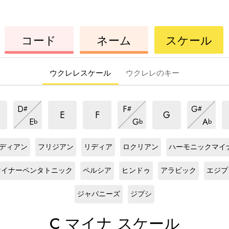
ウ
コ
ウ
コード
ネーム
スケール
ク
ー
ク
レ
ド
レ
レ
レ
ウクレレスケール
ウクレレのキー
マ
マ
マ
マ
マ
マ
D
F
G
#
#
#
イ
イ
イ
イ
イ
イ
マ
マ
マ
E
F
G
E
G
A
b
b
b
ナ
ナ
ナ
イ
ナ
ナ
イ
ナ
イ
C
ス
C
ス
C
ス
C
ス
ス
ス
ス
ナ
ナ
ナ
ス
ス
ス
ケ
ケ
ケ
ケ
ケ
ケ
ケ
ス
ス
ス
ディアン
フリジアン
リディア
ロクリアン
ハーモニックマイ
ケ
ケ
ケ
ー
ー
ー
ー
ス
C
ス
C
ス
C
ス
C
ス
ー
ー
ー
ケ
ケ
ケ
ル
ー
ル
ー
ル
ー
ル
ケ
ケ
ケ
ケ
ケ
マイナーペンタトニック
ペルシア
ヒンドゥ
アラビック
エジプ
ル
ル
ル
ー
ー
ー
ル
ル
ル
ー
ー
ー
ー
ー
C
ス
C
ス
ル
ル
ル
ル
ル
ル
ル
ル
ケ
ケ
ジャパニーズ
ジプシ
ー
ー
ル
ル
C
マイナ スケール