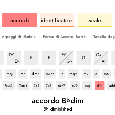
ukulele
di
ukule
accordi
identificatore
scale
accordi
Arpeggi di Ukulele
Forme di Accordi Barré
Tabella deg
rdo
accordo
dim
accordo
dim
accordo
dim
a
d
accordo
dim
accordo
dim
accordo
dim
D
F
G
#
#
#
accordo
dim
accordo
dim
accordo
dim
E
F
G
E
G
A
b
b
b
ccordo
accordo
accordo
accordo
accordo
accordo
accordo
accordo
accordo
accord
b
Bb
Bb
Bb
Bb
Bb
Bb
Bb
Bb
Bb
maj7
m7
dim7
m7b5
9
maj9
m9
6
m6
rdo
accordo
accordo
accordo
accordo
accordo
accordo
accordo
accordo
acc
Bb
Bb
Bb
Bb
Bb
Bb
Bb
Bb
Bb
7sus2
7sus4
7+5
7b5
mM7
6/9
aug
dim
add
accordo
B
dim
b
B
diminished
b