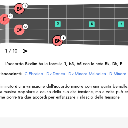
1
B
b
5
b
E
3
5
7
3
b
D
b
1
B
b
>
1
/
10
L'accordo
B
dim
ha la formula
1, b3, b5
con le note
B
, 
D
, 
E
b
b
b
rispondenti:
C
Ebraico
D
Dorica
D
Minore Melodica
D
Minore
b
b
E
Ebraico
E
Lidio
F
Minore Armonica
F
Persiano
G
Misolidio
b
b
o
A
Minore
A
Minore Armonica
A
Indù
A
Arabo
A
Ebraico
b
b
b
b
iminuito è una variazione dell'accordo minore con una quinta bemoll
lues
B
Nomade
B
Maggiore
B
Minore Armonica
B
Minore Melod
b
a musica popolare a causa della sua alta tensione, ma a volte può e
ome ponte tra due accordi per enfatizzare il rilascio della tensione.