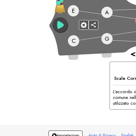
E
A
G
C
<
Scale Cor
E
Frigio
b
G
Ebraic
b
L'accordo d
B
B
b
comune nell
utilizzato c
·
Aiuto & Privacy
·
English
Impostazioni