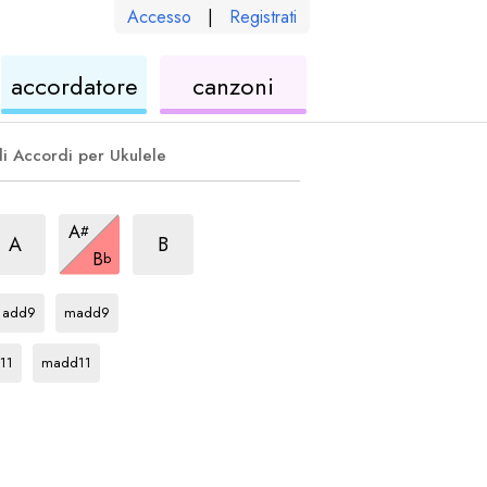
Accesso
|
Registrati
le
ukulele
di
accordatore
canzoni
ukulele
li Accordi per Ukulele
ccordo
im
accordo
dim
accordo
dim
A
#
accordo
dim
A
B
B
b
o
accordo
accordo
Bb
Bb
add9
madd9
ordo
accordo
Bb
11
madd11