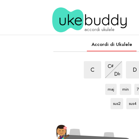
accordi ukulele
Accordi di Ukulele
accordo
dim
acco
dim
accordo
dim
C
#
accordo
dim
C
D
D
b
accordo
accordo
a
Bb
Bb
B
maj
min
7
accordo
acco
Bb
Bb
sus2
sus4