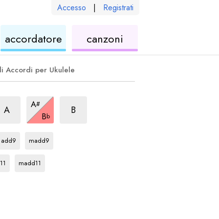
Accesso
|
Registrati
le
ukulele
di
accordatore
canzoni
ukulele
li Accordi per Ukulele
ccordo
m6
accordo
m6
accordo
m6
A
#
accordo
m6
A
B
B
b
o
accordo
accordo
Bb
Bb
add9
madd9
ordo
accordo
Bb
11
madd11