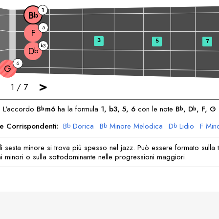
1
B
b
5
F
3
5
7
3
b
D
b
6
G
>
1
/
7
L'accordo
B
m6
ha la formula
1, b3, 5, 6
con le note
B
, 
D
, 
F
, 
G
b
b
b
le Corrispondenti:
B
Dorica
B
Minore Melodica
D
Lidio
F
Min
b
b
b
F
Minore Armonica
G
Locrio
G
Blues
i sesta minore si trova più spesso nel jazz. Può essere formato sulla t
i minori o sulla sottodominante nelle progressioni maggiori.