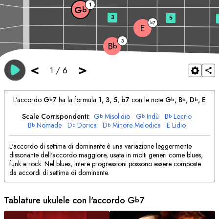
1
G
b
3
5
7
b
E
3
B
b
<
>
1
/
6
L'accordo
G
7
ha la formula
1, 3, 5, b7
con le note
G
, 
B
, 
D
, 
E
b
b
b
b
Scale Corrispondenti:
G
Misolidio
G
Indù
B
Locrio
b
b
b
B
Nomade
D
Dorica
D
Minore Melodica
E
Lidio
b
b
b
L'accordo di settima di dominante è una variazione leggermente
dissonante dell'accordo maggiore, usata in molti generi come blues,
funk e rock. Nel blues, intere progressioni possono essere composte
da accordi di settima di dominante.
Tablature ukulele con l'accordo
G
7
b