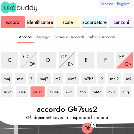
Accesso
|
Registrati
ukulele
di
ukulele
ukulele
di
accordi
identificatore
scale
accordatore
canzoni
accordi
uk
Accordi
Arpeggi
Forme di Accordi
Tabella Accordi
accordo
7sus2
accordo
7sus2
accordo
7sus2
accordo
7sus2
accordo
7sus2
accordo
7sus2
accordo
7sus2
C
D
F
#
#
#
accordo
7sus2
accordo
7sus2
accor
7sus2
C
D
E
F
D
E
G
b
b
b
accordo
accordo
Gb
accordo
Gb
accordo
Gb
Gb
accordo
accordo
Gb
Gb
accordo
Gb
accordo
accordo
Gb
Gb
acc
maj
min
7
maj7
m7
dim7
m7b5
9
maj9
m9
accordo
accordo
Gb
accordo
Gb
Gb
accordo
Gb
accordo
accordo
Gb
accordo
Gb
Gb
accordo
accor
Gb
sus2
sus4
7sus2
7sus4
7+5
7b5
mM7
6/9
aug
accordo
G
7sus2
b
G
dominant seventh suspended second
b
5
D
b