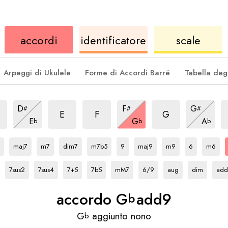
ukulele
di
ukule
accordi
identificatore
scale
accordi
Arpeggi di Ukulele
Forme di Accordi Barré
Tabella deg
rdo
9
accordo
add9
accordo
add9
accordo
add9
a
a
accordo
add9
accordo
add9
accordo
add9
D
F
G
#
#
#
accordo
add9
accordo
add9
accordo
add9
E
F
G
E
G
A
b
b
b
ccordo
accordo
accordo
accordo
accordo
accordo
accordo
accordo
accordo
accord
Gb
Gb
Gb
Gb
Gb
Gb
Gb
Gb
Gb
Gb
maj7
m7
dim7
m7b5
9
maj9
m9
6
m6
rdo
accordo
accordo
accordo
accordo
accordo
accordo
accordo
accordo
acc
Gb
Gb
Gb
Gb
Gb
Gb
Gb
Gb
Gb
7sus2
7sus4
7+5
7b5
mM7
6/9
aug
dim
add
accordo
G
add9
b
G
aggiunto nono
b