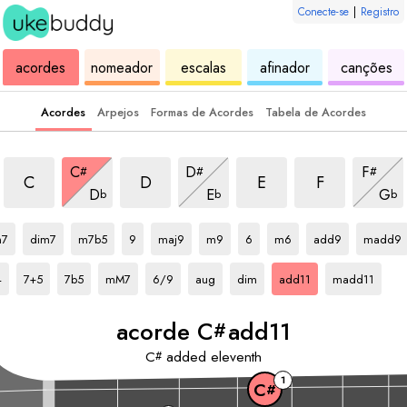
Conecte-se
|
Registro
de
de
de
de
d
acordes
nomeador
escalas
afinador
canções
ukulele
acordes
ukulele
ukulele
uk
Acordes
Arpejos
Formas de Acordes
Tabela de Acordes
acorde
add11
acorde
add11
acorde
add11
acorde
add11
acorde
add11
acorde
add11
acorde
add11
C
D
F
#
#
#
acorde
add11
acorde
add11
acord
add11
C
D
E
F
D
E
G
b
b
b
corde
acorde
C#
C#
acorde
C#
acorde
acorde
C#
C#
acorde
acorde
C#
acorde
C#
acorde
C#
C#
acorde
7
dim7
m7b5
9
maj9
m9
6
m6
add9
madd9
rde
C#
acorde
C#
acorde
C#
acorde
C#
acorde
C#
acorde
C#
acorde
C#
acorde
C#
acorde
C#
4
7+5
7b5
mM7
6/9
aug
dim
add11
madd11
acorde
C
add11
#
C
added eleventh
#
1
C
#