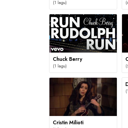
(1 lagu)
(
Chuck Berry
(1 lagu)
(
D
(
Cristin Milioti