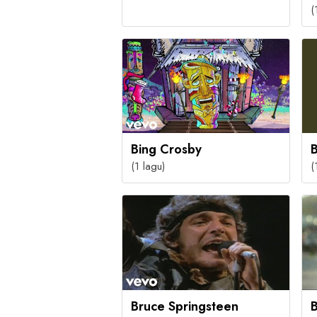
(
Bing Crosby
(1 lagu)
(
Bruce Springsteen