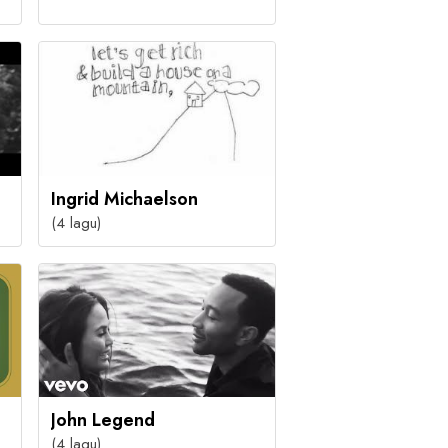
Ingrid Michaelson
(4 lagu)
John Legend
(4 lagu)