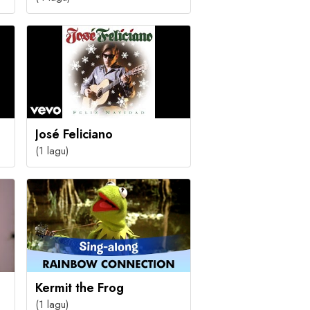
José Feliciano
(1 lagu)
Kermit the Frog
(1 lagu)