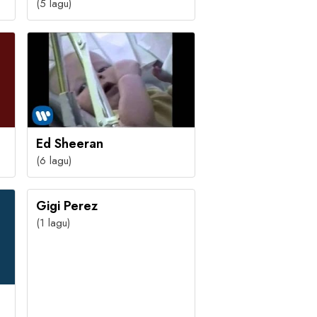
(5 lagu)
Ed Sheeran
(6 lagu)
Gigi Perez
(1 lagu)