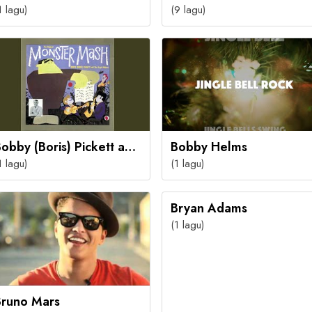
1 lagu)
(9 lagu)
Bobby (Boris) Pickett and the Crypt-Kickers
Bobby Helms
1 lagu)
(1 lagu)
Bryan Adams
(1 lagu)
Bruno Mars