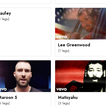
Laufey
1 lagu)
Lee Greenwood
(1 lagu)
Maroon 5
Matisyahu
6 lagu)
(3 lagu)