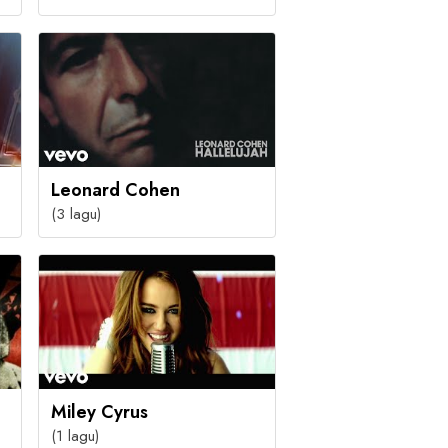
Leonard Cohen
(3 lagu)
Miley Cyrus
(1 lagu)