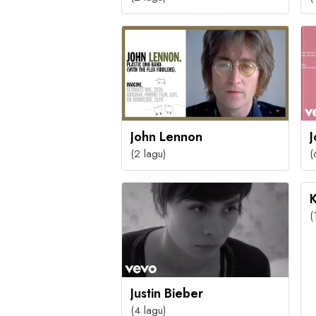
John Lennon
(2 lagu)
(
K
(
Justin Bieber
(4 lagu)