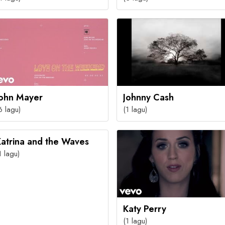
John Mayer
Johnny Cash
6 lagu)
(1 lagu)
atrina and the Waves
1 lagu)
Katy Perry
(1 lagu)