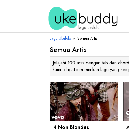
lagu ukulele
Lagu Ukulele
›
Semua Artis
Semua Artis
Jelajahi 100 artis dengan tab dan chor
kamu dapat menemukan lagu yang sempur
4 Non Blondes