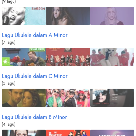
(9 lagu)
Lagu Ukulele dalam
A
Minor
(7 lagu)
Lagu Ukulele dalam
C
Minor
(5 lagu)
Lagu Ukulele dalam
B
Minor
(4 lagu)