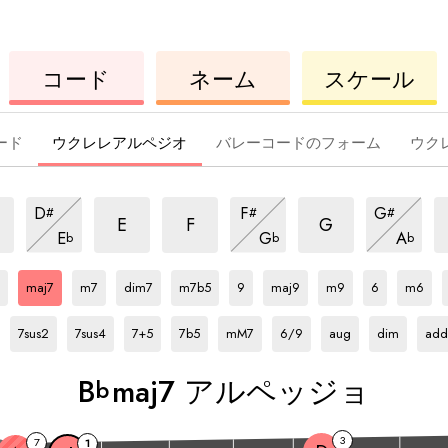
ウ
コ
ウ
コード
ネーム
スケール
ク
ー
ク
レ
ド
レ
レ
レ
ード
ウクレレアルペジオ
バレーコードのフォーム
ウク
maj7
maj7
maj7
m
maj7
maj7
maj7
D
F
G
#
#
#
ア
ア
ア
ア
ア
ア
maj7
maj7
maj7
E
F
G
E
G
A
b
b
b
ル
ル
ル
ア
ル
ル
ア
ル
ア
b
ア
Bb
ア
Bb
ア
Bb
ア
Bb
ア
Bb
ア
Bb
ア
Bb
ア
Bb
ア
Bb
ア
ペ
ペ
ペ
ル
ル
ル
ペ
ペ
ペ
ル
ル
ル
ル
ル
ル
ル
ル
ル
ル
ッ
ッ
ッ
ペ
ペ
ペ
maj7
m7
dim7
m7b5
9
maj9
m9
6
m6
ッ
ッ
ッ
ペ
ペ
ペ
ペ
ペ
ペ
ペ
ペ
ペ
ペ
Bb
ア
Bb
ア
Bb
ア
Bb
ア
Bb
ア
Bb
ア
Bb
ア
Bb
ア
Bb
ア
ジ
ジ
ジ
ッ
ッ
ッ
ッ
ッ
ッ
ジ
ッ
ジ
ッ
ッ
ッ
ジ
ッ
ッ
ッ
ル
ル
ル
ル
ル
ル
ル
ル
ル
7sus2
7sus4
7+5
7b5
mM7
6/9
aug
dim
add
ョ
ョ
ョ
ジ
ジ
ジ
ジ
ジ
ジ
ジ
ジ
ジ
ジ
ジ
ジ
ジ
ョ
ョ
ョ
ペ
ペ
ペ
ペ
ペ
ペ
ペ
ペ
ペ
ョ
ョ
ョ
ョ
ョ
ョ
ョ
ョ
ョ
ョ
ョ
ョ
ョ
ッ
ッ
ッ
ッ
ッ
ッ
ッ
ッ
ッ
B
maj7 アルペッジョ
ジ
ジ
ジ
ジ
ジ
ジ
ジ
ジ
ジ
b
ョ
ョ
ョ
ョ
ョ
ョ
ョ
ョ
ョ
3
7
1