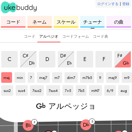
ログインする
|
登録
ウ
コ
ウ
ウ
ウ
コード
ネーム
スケール
チューナ
の曲
ク
ー
ク
ク
ク
ー
レ
ド
レ
レ
レ
レ
レ
レ
レ
コード
アルペジオ
コードフォーム
コード表
アルペッジョ
アルペッジョ
アルペッジョ
アルペッジョ
アルペッジョ
アルペッジョ
アルペ
C
D
F
#
#
#
アルペッジョ
アルペッジョ
アル
C
D
E
F
D
E
G
b
b
b
Gb
アルペッジョ
Gb
アルペッジョ
Gb
アルペッジョ
Gb
アルペッジョ
Gb
アルペッジョ
Gb
アルペッジョ
Gb
アルペッジョ
Gb
アルペッジョ
Gb
アルペッジョ
Gb
アル
maj
min
7
maj7
m7
dim7
m7b5
9
maj9
m9
Gb
アルペッジョ
Gb
アルペッジョ
Gb
アルペッジョ
Gb
アルペッジョ
Gb
アルペッジョ
Gb
アルペッジョ
Gb
アルペッジョ
Gb
アルペッジョ
Gb
アルペ
sus2
sus4
7sus2
7sus4
7+5
7b5
mM7
6/9
aug
G
アルペッジョ
b
5
3
D
b
B
b