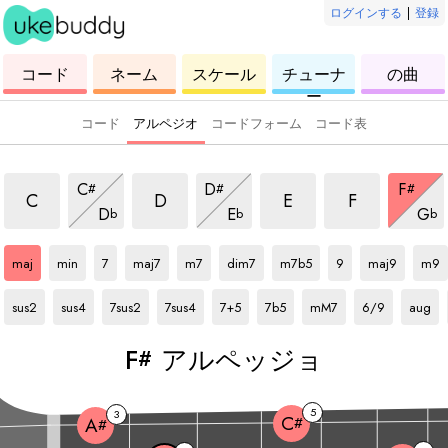
ログインする
|
登録
ウ
コ
ウ
ウ
ウ
コード
ネーム
スケール
チューナ
の曲
ク
ー
ク
ク
ク
ー
レ
ド
レ
レ
レ
レ
レ
レ
レ
コード
アルペジオ
コードフォーム
コード表
アルペッジョ
アルペッジョ
アルペッジョ
アルペッジョ
アルペッジョ
アルペッジョ
アルペ
C
D
F
#
#
#
アルペッジョ
アルペッジョ
アル
C
D
E
F
D
E
G
b
b
b
F#
アルペッジョ
F#
アルペッジョ
F#
アルペッジョ
F#
アルペッジョ
F#
アルペッジョ
F#
アルペッジョ
F#
アルペッジョ
F#
アルペッジョ
F#
アルペッジョ
F#
アル
maj
min
7
maj7
m7
dim7
m7b5
9
maj9
m9
F#
アルペッジョ
F#
アルペッジョ
F#
アルペッジョ
F#
アルペッジョ
F#
アルペッジョ
F#
アルペッジョ
F#
アルペッジョ
F#
アルペッジョ
F#
アルペ
sus2
sus4
7sus2
7sus4
7+5
7b5
mM7
6/9
aug
F
アルペッジョ
#
5
3
C
#
A
#