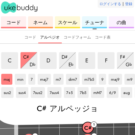
ログインする
|
登録
ウ
コ
ウ
ウ
ウ
コード
ネーム
スケール
チューナ
の曲
ク
ー
ク
ク
ク
ー
レ
ド
レ
レ
レ
レ
レ
レ
レ
コード
アルペジオ
コードフォーム
コード表
アルペッジョ
アルペッジョ
アルペッジョ
アルペッジョ
アルペッジョ
アルペッジョ
アルペ
C
D
F
#
#
#
アルペッジョ
アルペッジョ
アル
C
D
E
F
D
E
G
b
b
b
C#
アルペッジョ
C#
アルペッジョ
C#
アルペッジョ
C#
アルペッジョ
C#
アルペッジョ
C#
アルペッジョ
C#
アルペッジョ
C#
アルペッジョ
C#
アルペッジョ
C#
アル
maj
min
7
maj7
m7
dim7
m7b5
9
maj9
m9
C#
アルペッジョ
C#
アルペッジョ
C#
アルペッジョ
C#
アルペッジョ
C#
アルペッジョ
C#
アルペッジョ
C#
アルペッジョ
C#
アルペッジョ
C#
アルペ
sus2
sus4
7sus2
7sus4
7+5
7b5
mM7
6/9
aug
C
アルペッジョ
#
1
C
#