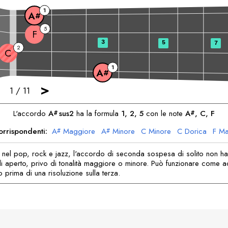
1
A
#
5
F
3
5
7
2
C
1
A
#
>
1
/
11
L'accordo
A
sus2
ha la formula
1, 2, 5
con le note
A
, 
C
, 
F
#
#
orrispondenti:
A
Maggiore
A
Minore
C
Minore
C
Dorica
F
Ma
#
#
F
Minore
 nel pop, rock e jazz, l'accordo di seconda sospesa di solito non ha 
i aperto, privo di tonalità maggiore o minore. Può funzionare come 
 prima di una risoluzione sulla terza.