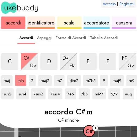
Accesso
|
Registrati
ukulele
di
ukulele
ukulele
di
accordi
identificatore
scale
accordatore
canzoni
accordi
uk
Accordi
Arpeggi
Forme di Accordi
Tabella Accordi
accordo
m
accordo
m
accordo
m
accordo
m
accordo
m
accordo
m
accordo
m
C
D
F
#
#
#
accordo
m
accordo
m
accor
m
C
D
E
F
D
E
G
b
b
b
accordo
accordo
C#
accordo
C#
accordo
C#
C#
accordo
accordo
C#
C#
accordo
C#
accordo
accordo
C#
C#
acc
maj
min
7
maj7
m7
dim7
m7b5
9
maj9
m9
accordo
accordo
C#
accordo
C#
C#
accordo
C#
accordo
accordo
C#
accordo
C#
C#
accordo
accor
C#
sus2
sus4
7sus2
7sus4
7+5
7b5
mM7
6/9
aug
accordo
C
m
#
C
minore
#
1
C
#