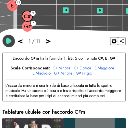
3
b
E
3
5
1
C
#
5
G
#
<
>
1
/
11
L'accordo
C
m
ha la formula
1, b3, 5
con le note
C
, 
E
, 
G
#
#
#
Scale Corrispondenti:
C
Minore
C
Dorica
E
Maggiore
#
#
E
Misolidio
G
Minore
G
Frigio
#
#
L'accordo minore è una triade di base utilizzata in tutto lo spettro
musicale. Ha un suono più scuro e triste rispetto all'accordo maggiore
e costituisce la base per i tipi di accordi minori più complessi.
Tablature ukulele con l'accordo
C
m
#