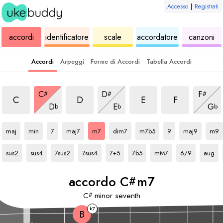
Accesso
|
Registrati
ukulele
di
ukulele
ukulele
di
accordi
identificatore
scale
accordatore
canzoni
accordi
uk
Accordi
Arpeggi
Forme di Accordi
Tabella Accordi
accordo
m7
accordo
m7
accordo
m7
accordo
m7
accordo
m7
accordo
m7
accordo
m7
C
D
F
#
#
#
accordo
m7
accordo
m7
accor
m7
C
D
E
F
D
E
G
b
b
b
accordo
accordo
C#
accordo
C#
accordo
C#
C#
accordo
accordo
C#
C#
accordo
C#
accordo
accordo
C#
C#
acc
maj
min
7
maj7
m7
dim7
m7b5
9
maj9
m9
accordo
accordo
C#
accordo
C#
C#
accordo
C#
accordo
accordo
C#
accordo
C#
C#
accordo
accor
C#
sus2
sus4
7sus2
7sus4
7+5
7b5
mM7
6/9
aug
accordo
C
m7
#
C
minor seventh
#
7
b
B