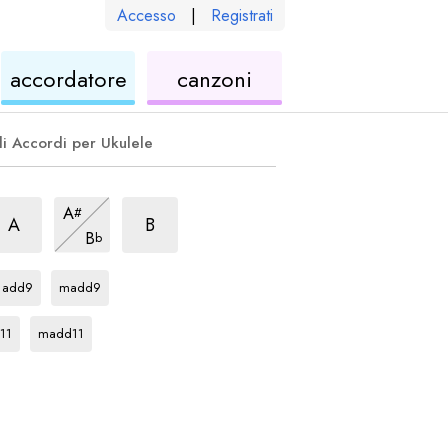
Accesso
|
Registrati
le
ukulele
di
accordatore
canzoni
ukulele
li Accordi per Ukulele
ccordo
m7b5
accordo
m7b5
accordo
m7b5
A
#
accordo
m7b5
A
B
B
b
o
accordo
accordo
C
C
add9
madd9
ordo
accordo
C
11
madd11