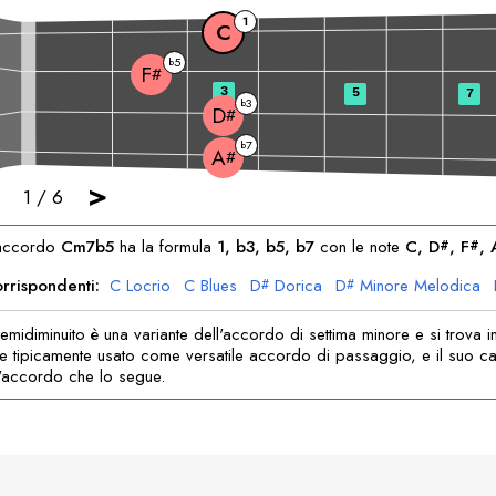
1
C
5
b
F
#
3
5
7
3
b
D
#
7
b
A
#
>
1
/
6
'accordo
C
m7b5
ha la formula
1, b3, b5, b7
con le note
C
, 
D
, 
F
, 
#
#
rrispondenti:
C
Locrio
C
Blues
D
Dorica
D
Minore Melodica
#
#
A
Minore
A
Minore Armonica
#
#
emidiminuito è una variante dell'accordo di settima minore e si trova 
ne tipicamente usato come versatile accordo di passaggio, e il suo ca
ll'accordo che lo segue.