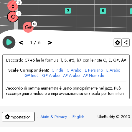
3
E
3
5
1
C
5
#
G
#
<
>
1
/
6
L'accordo
C
7+5
ha la formula
1, 3, #5, b7
con le note
C
, 
E
, 
G
, 
A
#
#
Scale Corrispondenti:
C
Indù
C
Arabo
E
Persiano
E
Arabo
G
Indù
G
Arabo
A
Arabo
A
Nomade
#
#
#
#
L'accordo di settima aumentata è usato principalmente nel jazz. Può
accompagnare melodie e improvvisazione su una scala per toni interi.
·
Aiuto & Privacy
·
English
UkeBuddy
©
2010
Impostazioni