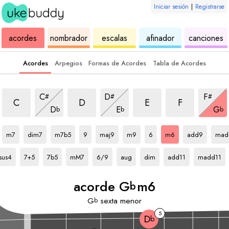
Iniciar sesión
|
Registrarse
de
de
de
de
d
acordes
nombrador
escalas
afinador
canciones
ukelele
acordes
ukelele
ukelele
u
Acordes
Arpegios
Formas de Acordes
Tabla de Acordes
acorde
m6
acorde
m6
acorde
m6
acorde
m6
acorde
m6
acorde
m6
acorde
m6
C
D
F
#
#
#
acorde
m6
acorde
m6
acord
m6
C
D
E
F
D
E
G
b
b
b
e
Gb
acorde
acorde
Gb
Gb
acorde
Gb
acorde
acorde
Gb
Gb
acorde
acorde
Gb
acorde
Gb
acorde
Gb
Gb
aco
m7
dim7
m7b5
9
maj9
m9
6
m6
add9
mad
corde
Gb
acorde
Gb
acorde
Gb
acorde
Gb
acorde
Gb
acorde
Gb
acorde
Gb
acorde
Gb
acorde
G
sus4
7+5
7b5
mM7
6/9
aug
dim
add11
madd11
acorde
G
m6
b
G
sexta menor
b
5
D
b