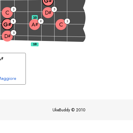
G
#
3
5
C
D
#
10
1
9
3
C
G
A
#
#
5
D
#
A
#
aggiore
UkeBuddy
©
2010