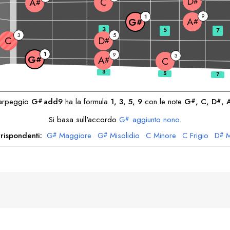
D
C
#
A
#
9
1
A
G
#
#
3
5
7
3
5
C
D
#
1
9
3
G
A
#
#
C
'arpeggio
G
add9
ha la formula
1, 3, 5, 9
con le note
G
, 
C
, 
D
, 
#
#
#
Si basa sull'accordo
G
aggiunto nono
.
#
rispondenti:
G
Maggiore
G
Misolidio
C
Minore
C
Frigio
D
M
#
#
#
D
Dorica
A
Minore
A
Dorica
#
#
#