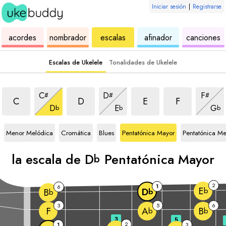
Iniciar sesión
|
Registrarse
de
de
de
de
d
acordes
nombrador
escalas
afinador
canciones
ukelele
acordes
ukelele
ukelele
u
Escalas de Ukelele
Tonalidades de Ukelele
la escala de
Pentatónica Mayor
la escala de
Pentatónica Mayor
la escala de
Pentatónica Mayor
la escala de
Pentatónica Ma
la escala de
Pentatónica Mayor
la escala de
Pentatónica Mayor
la escala
Pentatón
C
D
F
#
#
#
la escala de
Pentatónica Mayor
la escala de
Pentatónica Mayor
la esc
Penta
C
D
E
F
D
E
G
b
b
b
la escala de
Db
la escala de
Db
la escala de
la escala de
Db
Db
la escala de
D
Menor Melódica
Cromática
Blues
Pentatónica Mayor
Pentatónica M
la escala de
D
Pentatónica Mayor
b
2
1
6
E
b
D
B
b
b
3
5
6
F
A
B
b
b
3
5
2
1
3