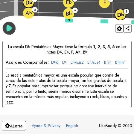
E
F
D
b
b
5
6
1
A
b
B
b
D
b
La escala
D
Pentatónica Mayor tiene la formula
1, 2, 3, 5, 6
en las
b
notas
D
, 
E
, 
F
, 
A
, 
B
b
b
b
b
Acordes Compatibles:
D
6
D
E
7sus2
E
7sus4
B
m
B
m7
b
b
b
b
b
b
La escala pentatónica mayor es una escala popular que consta de
cinco de las siete notas de la escala mayor, sin los grados de escala 4
y 7. Es popular para improvisar porque no contiene intervalos de
semitono y, por lo tanto, suena menos disonante. Esta escala se
encuentra en la música más popular, incluyendo rock, blues, country y
jazz.
·
Ayuda & Privacy
·
English
UkeBuddy
©
2010
Ajustes