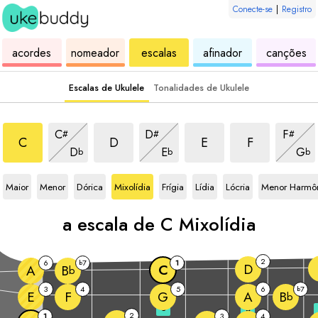
Conecte-se
|
Registro
de
de
de
de
d
acordes
nomeador
escalas
afinador
canções
ukulele
acordes
ukulele
ukulele
uk
Escalas de Ukulele
Tonalidades de Ukulele
a escala de
Mixolídia
a escala de
Mixolídia
a escala de
Mixolídia
a escala de
Mixolídia
a escala de
Mixolídia
a escala de
Mixolídia
a escala 
Mixolídia
C
D
F
#
#
#
a escala de
Mixolídia
a escala de
Mixolídia
a esca
Mixolí
C
D
E
F
D
E
G
b
b
b
a escala de
a escala de
C
a escala de
C
a escala de
C
a escala de
C
a escala de
C
a escala de
C
a escala de
C
C
Maior
Menor
Dórica
Mixolídia
Frígia
Lídia
Lócria
Menor Harmô
a escala de
C
Mixolídia
2
6
7
1
b
D
C
A
B
b
3
4
5
6
7
b
E
F
G
A
B
b
3
5
2
1
3
4