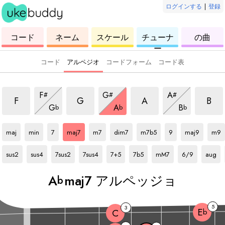
ログインする
|
登録
ウ
コ
ウ
ウ
ウ
コード
ネーム
スケール
チューナ
の曲
ク
ー
ク
ク
ク
ー
レ
ド
レ
レ
レ
レ
レ
レ
レ
コード
アルペジオ
コードフォーム
コード表
 アルペッジョ
maj7 アルペッジョ
maj7 アルペッジョ
maj7 アルペッジョ
maj7
ョ
maj7 アルペッジョ
maj7 アルペッジョ
maj7 アルペッジ
F
G
A
#
#
#
ッジョ
maj7 アルペッジョ
maj7 アルペッジョ
maj7 アルペ
F
G
A
B
G
A
B
b
b
b
Ab
アルペッジョ
Ab
アルペッジョ
Ab
アルペッジョ
Ab
アルペッジョ
Ab
アルペッジョ
Ab
アルペッジョ
Ab
アルペッジョ
Ab
アルペッジョ
Ab
アルペッジョ
Ab
アル
maj
min
7
maj7
m7
dim7
m7b5
9
maj9
m9
Ab
アルペッジョ
Ab
アルペッジョ
Ab
アルペッジョ
Ab
アルペッジョ
Ab
アルペッジョ
Ab
アルペッジョ
Ab
アルペッジョ
Ab
アルペッジョ
Ab
アルペ
sus2
sus4
7sus2
7sus4
7+5
7b5
mM7
6/9
aug
A
maj7 アルペッジョ
b
5
3
E
C
b